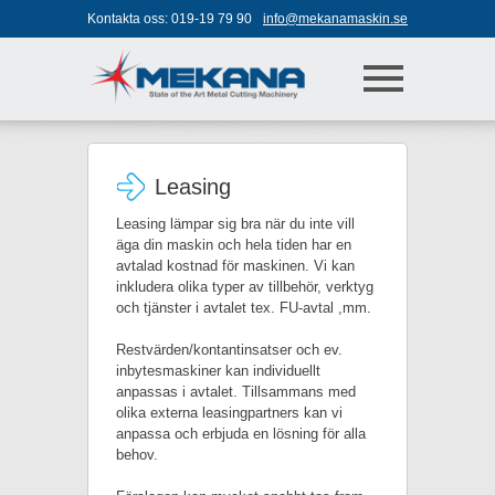
Jump to navigation
Kontakta oss:
019-19 79 90
info@mekanamaskin.se
Leasing
Leasing lämpar sig bra när du inte vill
äga din maskin och hela tiden har en
avtalad kostnad för maskinen. Vi kan
inkludera olika typer av tillbehör, verktyg
och tjänster i avtalet tex. FU-avtal ,mm.
Restvärden/kontantinsatser och ev.
inbytesmaskiner kan individuellt
anpassas i avtalet. Tillsammans med
olika externa leasingpartners kan vi
anpassa och erbjuda en lösning för alla
behov.