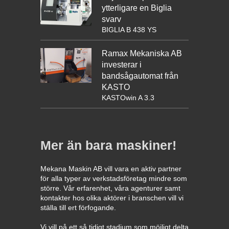
ytterligare en Biglia
svarv
BIGLIA B 438 YS
Ramax Mekaniska AB
investerar i
bandsågautomat från
KASTO
KASTOwin A 3.3
Mer än bara maskiner!
Mekana Maskin AB vill vara en aktiv partner
för alla typer av verkstadsföretag mindre som
större. Vår erfarenhet, våra agenturer samt
kontakter hos olika aktörer i branschen vill vi
ställa till ert förfogande.
Vi vill på ett så tidigt stadium som möjligt delta