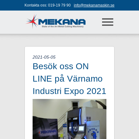
Jump to navigation
Kontakta oss:
019-19 79 90
info@mekanamaskin.se
2021-05-05
Besök oss ON
LINE på Värnamo
Industri Expo 2021