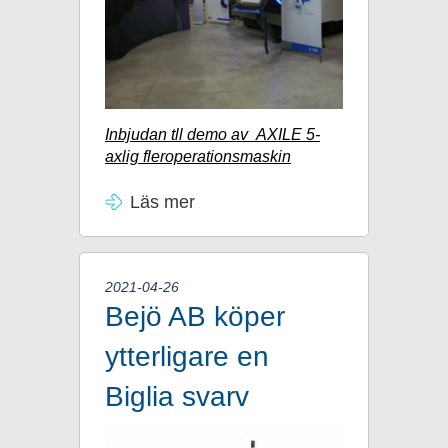
Inbjudan tll demo av
AXILE 5-
axlig fleroperationsmaskin
Läs mer
2021-04-26
Bejö AB köper
ytterligare en
Biglia svarv