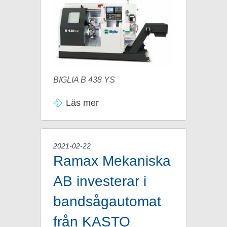
BIGLIA B 438 YS
Läs mer
2021-02-22
Ramax Mekaniska
AB investerar i
bandsågautomat
från KASTO