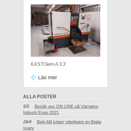
KASTOwin A 3.3
Läs mer
ALLA POSTER
5/5
Besök oss ON LINE på Värnamo
Industri Expo 2021
26/4
Bejö AB köper ytterligare en Biglia
svarv