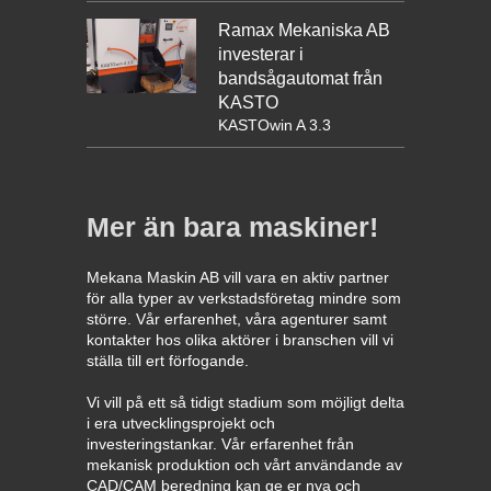
Ramax Mekaniska AB
investerar i
bandsågautomat från
KASTO
KASTOwin A 3.3
Mer än bara maskiner!
Mekana Maskin AB vill vara en aktiv partner
för alla typer av verkstadsföretag mindre som
större. Vår erfarenhet, våra agenturer samt
kontakter hos olika aktörer i branschen vill vi
ställa till ert förfogande.
Vi vill på ett så tidigt stadium som möjligt delta
i era utvecklingsprojekt och
investeringstankar. Vår erfarenhet från
mekanisk produktion och vårt användande av
CAD/CAM beredning kan ge er nya och