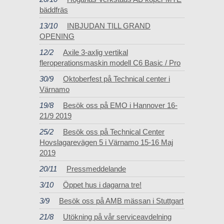
bäddfräs
13/10
INBJUDAN TILL GRAND
OPENING
12/2
Axile 3-axlig vertikal
fleroperationsmaskin modell C6 Basic / Pro
30/9
Oktoberfest på Technical center i
Värnamo
19/8
Besök oss på EMO i Hannover 16-
21/9 2019
25/2
Besök oss på Technical Center
Hovslagarevägen 5 i Värnamo 15-16 Maj
2019
20/11
Pressmeddelande
3/10
Öppet hus i dagarna tre!
3/9
Besök oss på AMB mässan i Stuttgart
21/8
Utökning på vår serviceavdelning