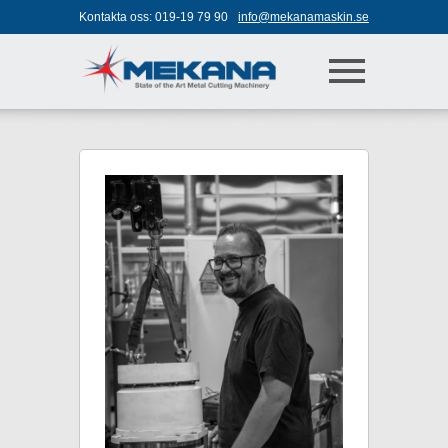
Jump to navigation
Kontakta oss:
019-19 79 90
info@mekanamaskin.se