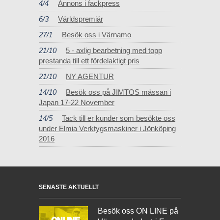
4/4
Annons i fackpress
6/3
Världspremiär
27/1
Besök oss i Värnamo
21/10
5 - axlig bearbetning med topp
prestanda till ett fördelaktigt pris
21/10
NY AGENTUR
14/10
Besök oss på JIMTOS mässan i
Japan 17-22 November
14/5
Tack till er kunder som besökte oss
under Elmia Verktygsmaskiner i Jönköping
2016
SENASTE AKTUELLT
Besök oss ON LINE på