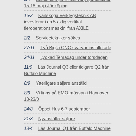
15-18 maj i Jönköping
16/2
Karlskoga Verktygsteknik AB
investerar i en 5-axlig vertikal
fleroperationsmaskin ifrån AXILE
2/2
Servicetekniker sökes
27/11
Två Biglia CNC svarvar installerade
24/11
Lyckad Temadag under torsdagen
11/9
Läs Journal Q3 eller tidigare Q2 från
Buffalo Machine
8/9
Ytterligare säljare anställd
8/9
Vi finns på EMO mässan i Hannover
18-23/9
24/8
Öppet Hus 6-7 september
21/8
Nyanställer säljare
18/4
Läs Journal Q1 från Buffalo Machine