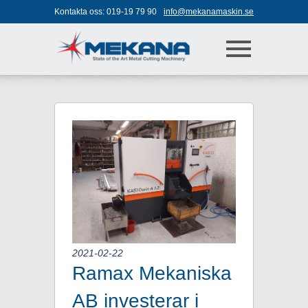
Jump to navigation
Kontakta oss:
019-19 79 90
info@mekanamaskin.se
2021-02-22
Ramax Mekaniska
AB investerar i