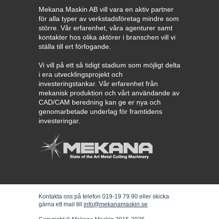
Mekana Maskin AB vill vara en aktiv partner
för alla typer av verkstadsföretag mindre som
större. Vår erfarenhet, våra agenturer samt
kontakter hos olika aktörer i branschen vill vi
ställa till ert förfogande.
Vi vill på ett så tidigt stadium som möjligt delta
i era utvecklingsprojekt och
investeringstankar. Vår erfarenhet från
mekanisk produktion och vårt användande av
CAD/CAM beredning kan ge er nya och
genomarbetade underlag för framtidens
investeringar.
Kontakta oss på telefon 019-19 79 90 eller skicka
gärna ett mail till
info@mekanamaskin.se