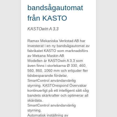
bandsågautomat
från KASTO
KASTOwin A 3.3
Ramax Mekaniska Verkstad AB har
investerat i en ny bandsågautomat av
fabrikatet KASTO som marknadsförs
av Mekana Maskin AB
Modellen är KASTOwin A 3.3 som
även finns i storlekarna Ø 330, 460,
560, 860, 1060 mm och erbjuder fler
tidsbesparande fördelar,
SmartControl användarvänlig
styrning. KASTOrespond Övervakar
kontinuerligt på ett intelligent sätt såg
bandets skärkrafter och optimerar all
skärdata.
SmartControl användarvänlig
styrning.
Automatisk inställning av