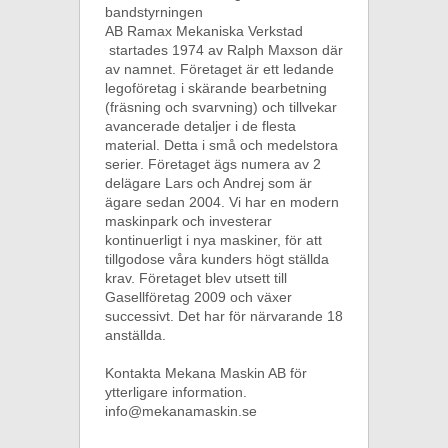
bandstyrningen
AB Ramax Mekaniska Verkstad
startades 1974 av Ralph Maxson där
av namnet. Företaget är ett ledande
legoföretag i skärande bearbetning
(fräsning och svarvning) och tillvekar
avancerade detaljer i de flesta
material. Detta i små och medelstora
serier. Företaget ägs numera av 2
delägare Lars och Andrej som är
ägare sedan 2004. Vi har en modern
maskinpark och investerar
kontinuerligt i nya maskiner, för att
tillgodose våra kunders högt ställda
krav. Företaget blev utsett till
Gasellföretag 2009 och växer
successivt. Det har för närvarande 18
anställda.
Kontakta Mekana Maskin AB för
ytterligare information.
info@mekanamaskin.se