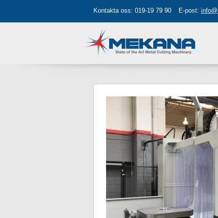
Kontakta oss:
019-19 79 90
E-post:
info@