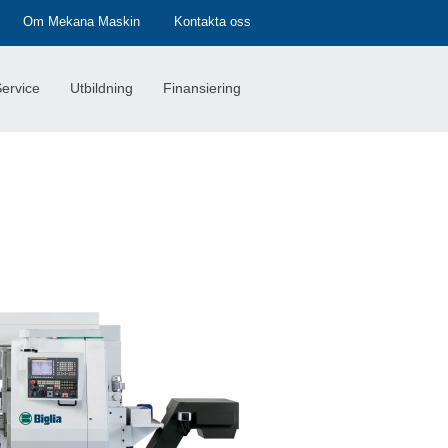
Om Mekana Maskin
Kontakta oss
ervice
Utbildning
Finansiering