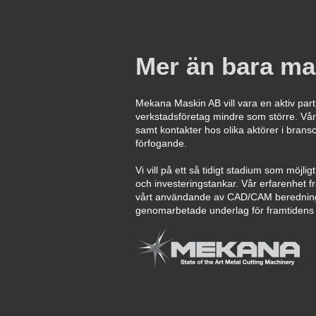
Mer än bara ma
Mekana Maskin AB vill vara en aktiv partn
verkstadsföretag mindre som större. Vår
samt kontakter hos olika aktörer i branschen
förfogande.
Vi vill på ett så tidigt stadium som möjlig
och investeringstankar. Vår erfarenhet 
vårt användande av CAD/CAM beredning
genomarbetade underlag för framtidens 