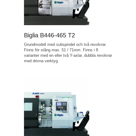
Biglia B446-465 T2
Grundmodell med subspindel och två revolvrar.
Finns för stång max. 51 / 71mm. Finns i 8
varianter med en eller två Y-axlar, dubbla revolvrar
med drivna verktyg.