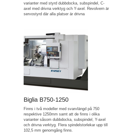
varianter med styrd dubbdocka, subspindel, C-
axel med drivna verktyg och Y-axel. Revolvern är
servostyrd där alla platser är drivna
Biglia B750-1250
Finns i två modeller med svarvlängd på 750
respektive 1250mm samt att de finns i olika
varianter såsom dubbdocka, subspindel, Y-axel
och drivna verktyg. Flera spindelstorlekar upp till
102,5 mm genomgång finns.