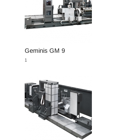
Geminis GM 9
1