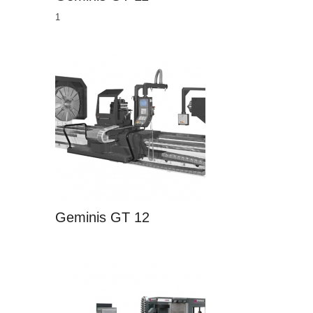
1
Geminis GT 12