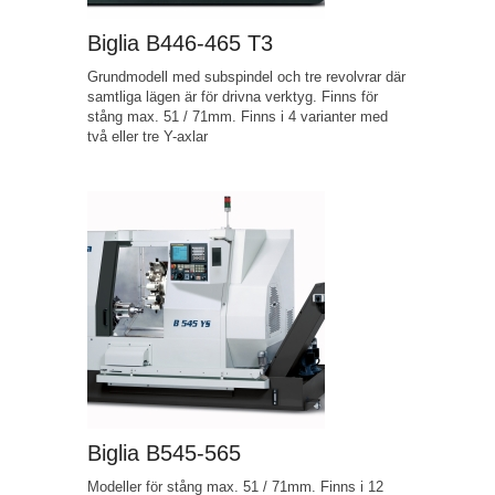
Biglia B446-465 T3
Grundmodell med subspindel och tre revolvrar där
samtliga lägen är för drivna verktyg. Finns för
stång max. 51 / 71mm. Finns i 4 varianter med
två eller tre Y-axlar
Biglia B545-565
Modeller för stång max. 51 / 71mm. Finns i 12