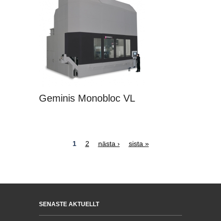
Geminis Monobloc VL
1
2
nästa ›
sista »
Sidor
SENASTE AKTUELLT