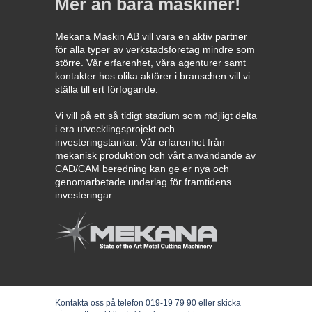
Mer än bara maskiner!
Mekana Maskin AB vill vara en aktiv partner
för alla typer av verkstadsföretag mindre som
större. Vår erfarenhet, våra agenturer samt
kontakter hos olika aktörer i branschen vill vi
ställa till ert förfogande.
Vi vill på ett så tidigt stadium som möjligt delta
i era utvecklingsprojekt och
investeringstankar. Vår erfarenhet från
mekanisk produktion och vårt användande av
CAD/CAM beredning kan ge er nya och
genomarbetade underlag för framtidens
investeringar.
Kontakta oss på telefon 019-19 79 90 eller skicka