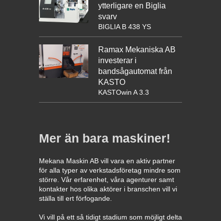
ytterligare en Biglia
svarv
BIGLIA B 438 YS
Ramax Mekaniska AB
investerar i
bandsågautomat från
KASTO
KASTOwin A 3.3
Mer än bara maskiner!
Mekana Maskin AB vill vara en aktiv partner
för alla typer av verkstadsföretag mindre som
större. Vår erfarenhet, våra agenturer samt
kontakter hos olika aktörer i branschen vill vi
ställa till ert förfogande.
Vi vill på ett så tidigt stadium som möjligt delta