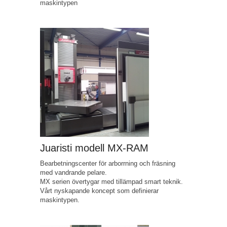
maskintypen
Juaristi modell MX-RAM
Bearbetningscenter för arborrning och fräsning
med vandrande pelare.
MX serien övertygar med tillämpad smart teknik.
Vårt nyskapande koncept som definierar
maskintypen.