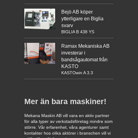
Bejö AB köper
ytterligare en Biglia
svarv
BIGLIA B 438 YS
Ramax Mekaniska AB
investerar i
bandsågautomat från
KASTO
KASTOwin A 3.3
Mer än bara maskiner!
Mekana Maskin AB vill vara en aktiv partner
för alla typer av verkstadsföretag mindre som
större. Vår erfarenhet, våra agenturer samt
kontakter hos olika aktörer i branschen vill vi