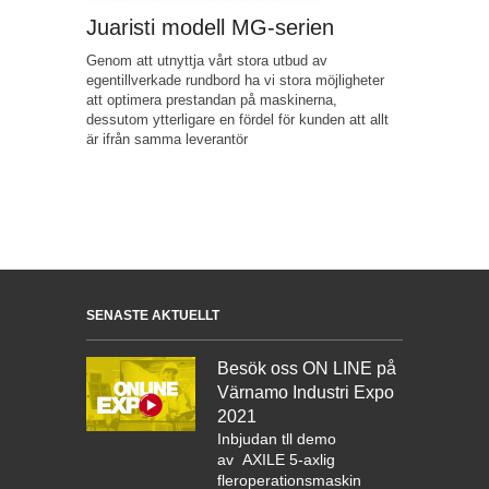
Juaristi modell MG-serien
Genom att utnyttja vårt stora utbud av
egentillverkade rundbord ha vi stora möjligheter
att optimera prestandan på maskinerna,
dessutom ytterligare en fördel för kunden att allt
är ifrån samma leverantör
SENASTE AKTUELLT
Besök oss ON LINE på
Värnamo Industri Expo
2021
Inbjudan tll demo
av
AXILE 5-axlig
fleroperationsmaskin